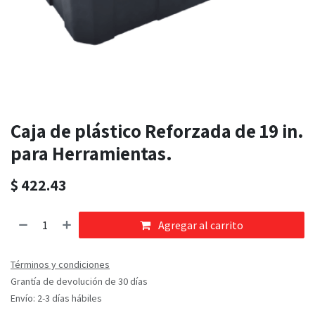
Caja de plástico Reforzada de 19 in.
para Herramientas.
$
422.43
Agregar al carrito
Términos y condiciones
Grantía de devolución de 30 días
Envío: 2-3 días hábiles