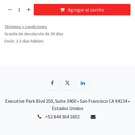
Agregar al carrito
Términos y condiciones
Grantía de devolución de 30 días
Envío: 2-3 días hábiles
Executive Park Blvd 250, Suite 3400 • San Francisco CA 94134 •
Estados Unidos
+
52 844 364 1602