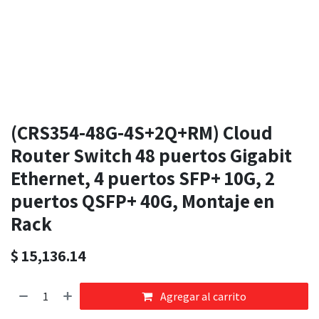
(CRS354-48G-4S+2Q+RM) Cloud
Router Switch 48 puertos Gigabit
Ethernet, 4 puertos SFP+ 10G, 2
puertos QSFP+ 40G, Montaje en
Rack
$
15,136.14
Agregar al carrito