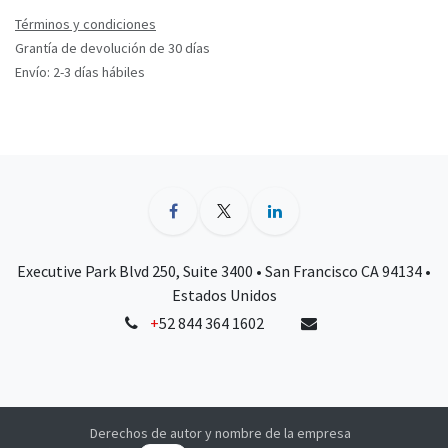
Términos y condiciones
Grantía de devolución de 30 días
Envío: 2-3 días hábiles
Executive Park Blvd 250, Suite 3400 • San Francisco CA 94134 •
Estados Unidos
+
52 844 364 1602
Derechos de autor y nombre de la empresa