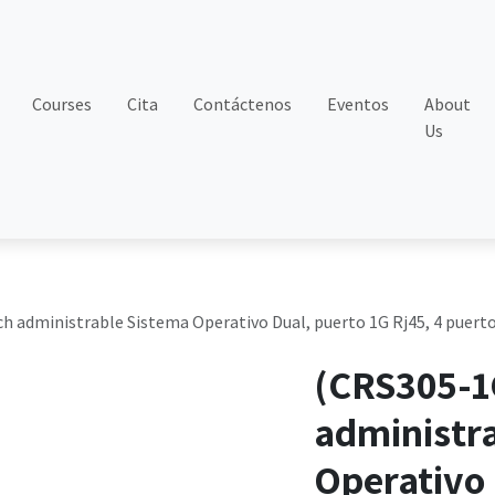
Courses
Cita
Contáctenos
Eventos
About
Us
 administrable Sistema Operativo Dual, puerto 1G Rj45, 4 puerto
(CRS305-1
administr
Operativo 