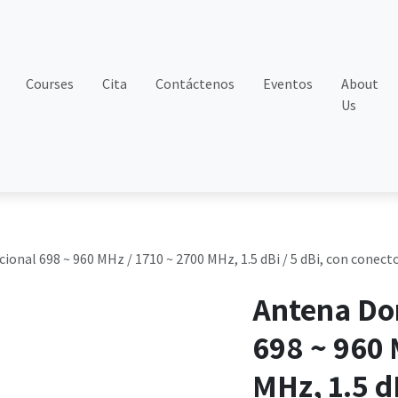
Courses
Cita
Contáctenos
Eventos
About
Us
nal 698 ~ 960 MHz / 1710 ~ 2700 MHz, 1.5 dBi / 5 dBi, con conect
Antena Do
698 ~ 960 
MHz, 1.5 dB