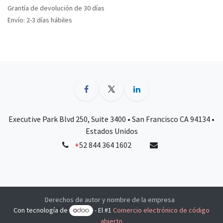
Grantía de devolución de 30 días
Envío: 2-3 días hábiles
Executive Park Blvd 250, Suite 3400 • San Francisco CA 94134 •
Estados Unidos
+
52 844 364 1602
Derechos de autor y nombre de la empresa
Con tecnología de
- El #1
Comercio electrónico de código
abierto