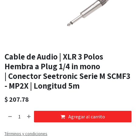
Cable de Audio | XLR 3 Polos
Hembra a Plug 1/4 in mono
| Conector Seetronic Serie M SCMF3
- MP2X | Longitud 5m
$
207.78
Agregar al carrito
Términos y condiciones