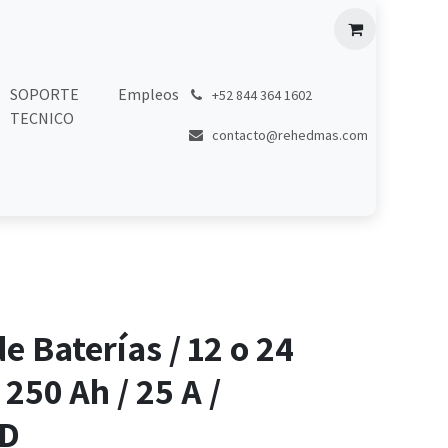
SOPORTE
Empleos
͏
+52 844 364 1602
TECNICO
contacto@rehedmas.com
e Baterías / 12 o 24
 250 Ah / 25 A /
CD