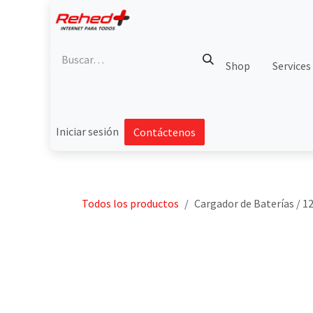
Ir al contenido
Shop
Services
Iniciar sesión
Contáctenos
Todos los productos
Cargador de Baterías / 12