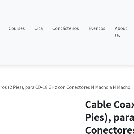
Courses
Cita
Contáctenos
Eventos
About
Us
tros (2 Pies), para CD-18 GHz con Conectores N Macho a N Macho.
Cable Coax
Pies), par
Conectore