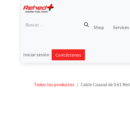
Ir al contenido
Shop
Services
Iniciar sesión
Contáctenos
Todos los productos
Cable Coaxial de 0.61 Me