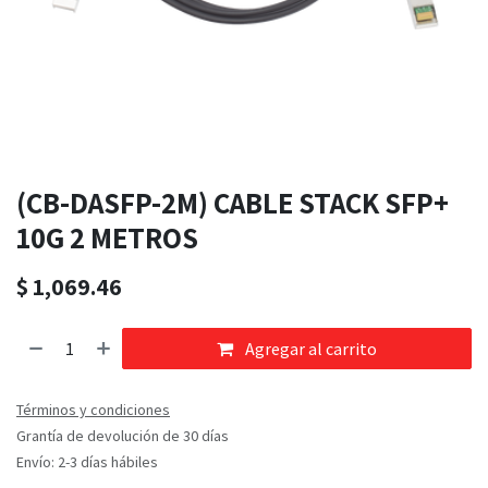
(CB-DASFP-2M) CABLE STACK SFP+
10G 2 METROS
$
1,069.46
Agregar al carrito
Términos y condiciones
Grantía de devolución de 30 días
Envío: 2-3 días hábiles