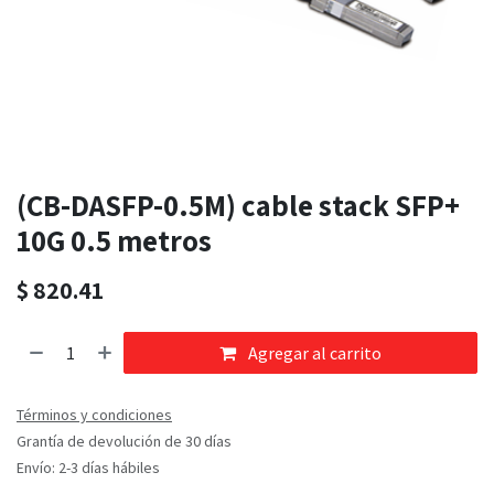
(CB-DASFP-0.5M) cable stack SFP+
10G 0.5 metros
$
820.41
Agregar al carrito
Términos y condiciones
Grantía de devolución de 30 días
Envío: 2-3 días hábiles