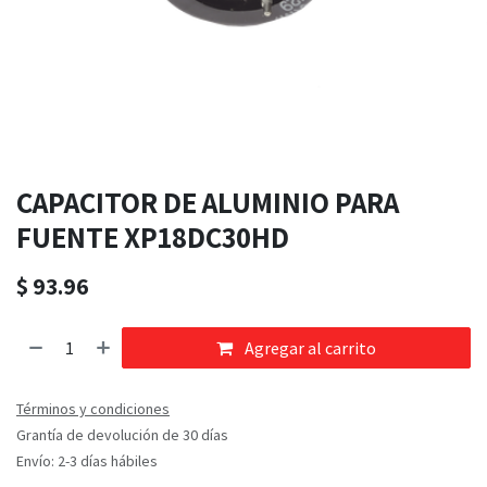
CAPACITOR DE ALUMINIO PARA
FUENTE XP18DC30HD
$
93.96
Agregar al carrito
Términos y condiciones
Grantía de devolución de 30 días
Envío: 2-3 días hábiles