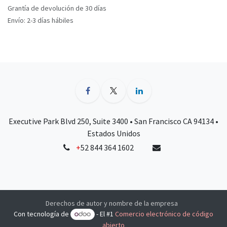
Grantía de devolución de 30 días
Envío: 2-3 días hábiles
Executive Park Blvd 250, Suite 3400 • San Francisco CA 94134 •
Estados Unidos
+
52 844 364 1602
Derechos de autor y nombre de la empresa
Con tecnología de
- El #1
Comercio electrónico de código
abierto