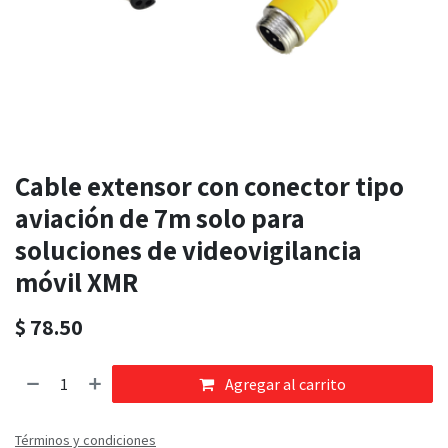
Cable extensor con conector tipo
aviación de 7m solo para
soluciones de videovigilancia
móvil XMR
$
78.50
Agregar al carrito
Términos y condiciones