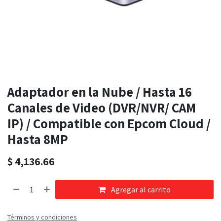
Adaptador en la Nube / Hasta 16
Canales de Video (DVR/NVR/ CAM
IP) / Compatible con Epcom Cloud /
Hasta 8MP
$
4,136.66
Agregar al carrito
Términos y condiciones