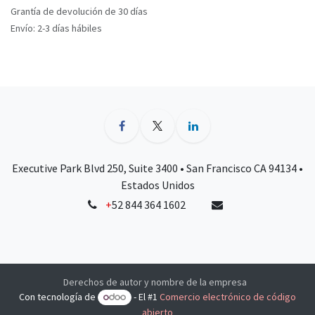
Grantía de devolución de 30 días
Envío: 2-3 días hábiles
Executive Park Blvd 250, Suite 3400 • San Francisco CA 94134 •
Estados Unidos
+
52 844 364 1602
Derechos de autor y nombre de la empresa
Con tecnología de
- El #1
Comercio electrónico de código
abierto