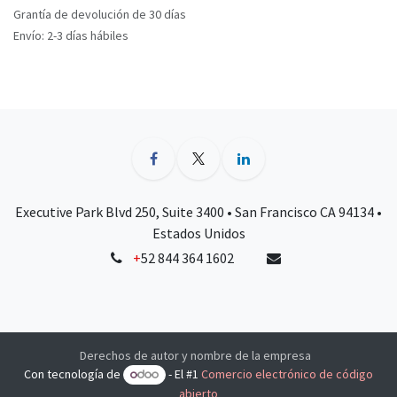
Grantía de devolución de 30 días
Envío: 2-3 días hábiles
Executive Park Blvd 250, Suite 3400 • San Francisco CA 94134 •
Estados Unidos
+
52 844 364 1602
Derechos de autor y nombre de la empresa
Con tecnología de
- El #1
Comercio electrónico de código
abierto