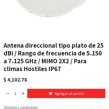
Antena direccional tipo plato de 25
dBi / Rango de frecuencia de 5.150
a 7.125 GHz / MIMO 2X2 / Para
climas Hostiles IP67
$
4,102.78
Agregar al carrito
Términos y condiciones