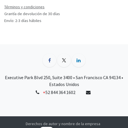
Términos y condiciones
Grantía de devolución de 30 días
Envío: 2-3 días hábiles
Executive Park Blvd 250, Suite 3400 • San Francisco CA 94134 •
Estados Unidos
+
52 844 364 1602
Derechos de autor y nombre de la empresa