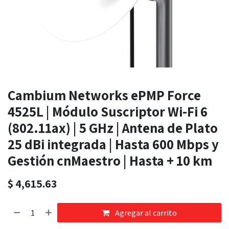
Cambium Networks ePMP Force
4525L | Módulo Suscriptor Wi-Fi 6
(802.11ax) | 5 GHz | Antena de Plato
25 dBi integrada | Hasta 600 Mbps y
Gestión cnMaestro | Hasta + 10 km
$
4,615.63
Agregar al carrito