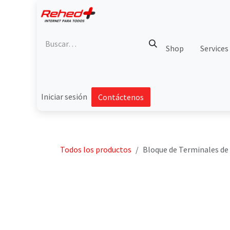
Ir al contenido
Shop
Services
Iniciar sesión
Contáctenos
Todos los productos
Bloque de Terminales de 