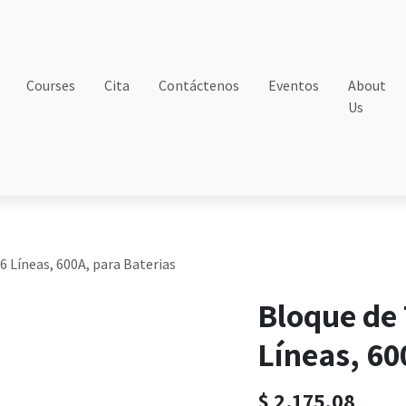
Courses
Cita
Contáctenos
Eventos
About
Us
6 Líneas, 600A, para Baterias
Bloque de 
Líneas, 60
$
2,175.08