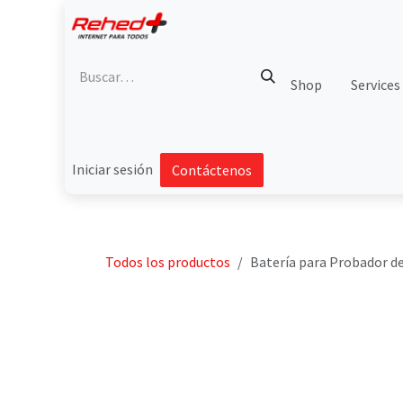
Ir al contenido
Shop
Services
Iniciar sesión
Contáctenos
Todos los productos
Batería para Probador 