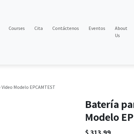
Courses
Cita
Contáctenos
Eventos
About
Us
de Video Modelo EPCAMTEST
Batería pa
Modelo E
$
313.99