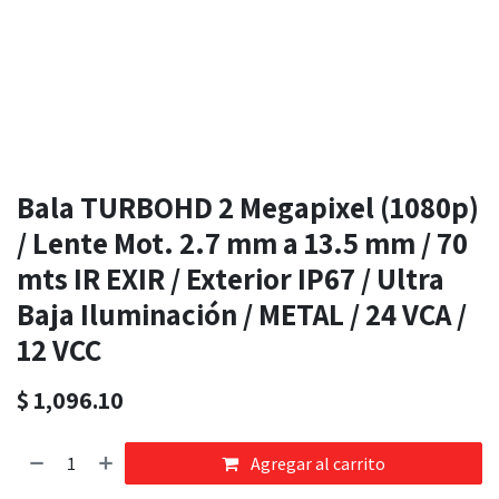
Bala TURBOHD 2 Megapixel (1080p)
/ Lente Mot. 2.7 mm a 13.5 mm / 70
mts IR EXIR / Exterior IP67 / Ultra
Baja Iluminación / METAL / 24 VCA /
12 VCC
$
1,096.10
Agregar al carrito