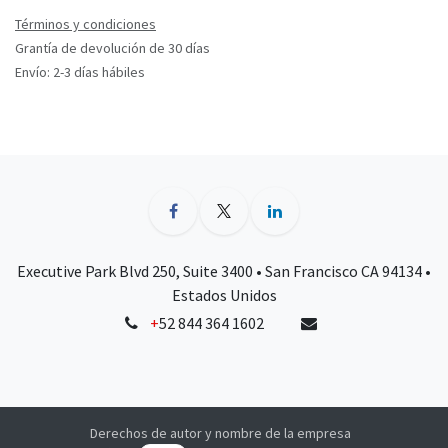
Términos y condiciones
Grantía de devolución de 30 días
Envío: 2-3 días hábiles
Executive Park Blvd 250, Suite 3400 • San Francisco CA 94134 •
Estados Unidos
+
52 844 364 1602
Derechos de autor y nombre de la empresa