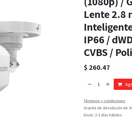
(1080p) / 
Lente 2.8 
Inteligente
IP66 / dWD
CVBS / Pol
$
260.47
Agr
Términos y condiciones
Grantía de devolución de 3
Envío: 2-3 días hábiles