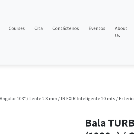
Courses
Cita
Contáctenos
Eventos
About
Us
ngular 103° / Lente 2.8 mm / IR EXIR Inteligente 20 mts / Exteri
Bala TURB