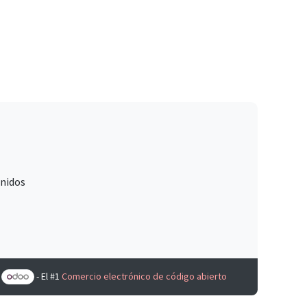
Unidos
e
- El #1
Comercio electrónico de código abierto