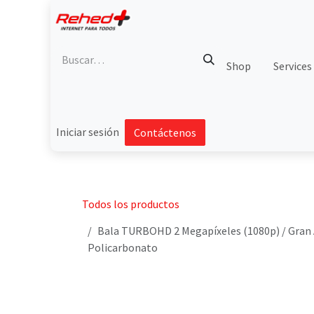
Ir al contenido
Shop
Services
Iniciar sesión
Contáctenos
Todos los productos
Bala TURBOHD 2 Megapíxeles (1080p) / Gran A
Policarbonato