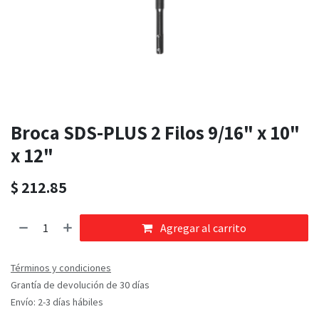
Broca SDS-PLUS 2 Filos 9/16" x 10"
x 12"
$
212.85
Agregar al carrito
Términos y condiciones
Grantía de devolución de 30 días
Envío: 2-3 días hábiles