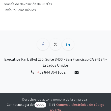
Grantía de devolución de 30 días
Envío: 2-3 días hábiles
Executive Park Blvd 250, Suite 3400 • San Francisco CA 94134 •
Estados Unidos
+
52 844 364 1602
Derechos de autor y nombre de la empresa
Con tecnología de
- El #1
Comercio electrónico de código
abierto