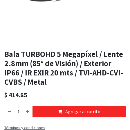
Bala TURBOHD 5 Megapíxel / Lente
2.8mm (85° de Visión) / Exterior
IP66 / IR EXIR 20 mts / TVI-AHD-CVI-
CVBS / Metal
$
414.85
Agregar al carrito
Términos y condiciones