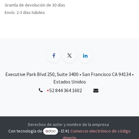
Grantía de devolución de 30 días
Envío: 2-3 días hábiles
Executive Park Blvd 250, Suite 3400 • San Francisco CA 94134 •
Estados Unidos
+
52 844 364 1602
Derechos de autor y nombre de la empresa
Con tecnología de
- El #1
Comercio electrónico de código
abierto