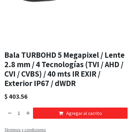
Bala TURBOHD 5 Megapixel / Lente
2.8 mm / 4 Tecnologías (TVI / AHD /
CVI / CVBS) / 40 mts IR EXIR /
Exterior IP67 / dWDR
$
403.56
Agregar al carrito
Términos y condiciones