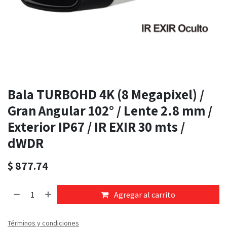
Bala TURBOHD 4K (8 Megapixel) /
Gran Angular 102° / Lente 2.8 mm /
Exterior IP67 / IR EXIR 30 mts /
dWDR
$
877.74
Agregar al carrito
Términos y condiciones