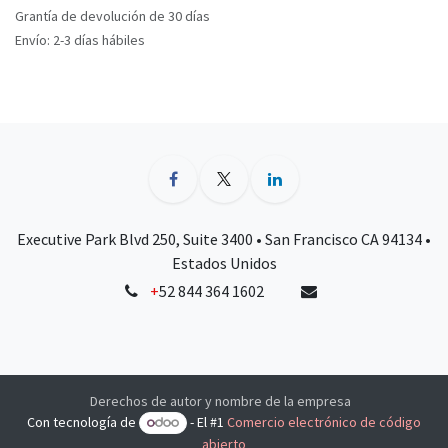
Grantía de devolución de 30 días
Envío: 2-3 días hábiles
Executive Park Blvd 250, Suite 3400 • San Francisco CA 94134 •
Estados Unidos
+
52 844 364 1602
Derechos de autor y nombre de la empresa
Con tecnología de
- El #1
Comercio electrónico de código
abierto