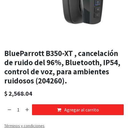
BlueParrott B350-XT , cancelación
de ruido del 96%, Bluetooth, IP54,
control de voz, para ambientes
ruidosos (204260).
$
2,568.04
Agregar al carrito
Términos y condiciones