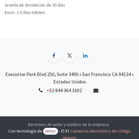
Grantía de devolución de 30 días
Envío: 2-3 días hábiles
Executive Park Blvd 250, Suite 3400 • San Francisco CA 94134 •
Estados Unidos
+
52 844 364 1602
Derechos de autor y nombre de la empresa
Con tecnología de
- El #1
Comercio electrónico de código
abierto