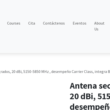
Courses
Cita
Contáctenos
Eventos
About
Us
grados, 20 dBi, 5150-5850 MHz , desempeño Carrier Class, integra B
Antena sec
20 dBi, 51
desempeño