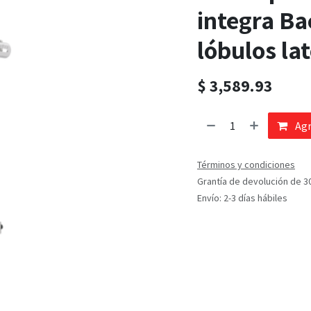
integra Ba
lóbulos la
$
3,589.93
Agr
Términos y condiciones
Grantía de devolución de 3
Envío: 2-3 días hábiles