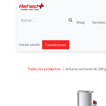
Ir al contenido
Shop
Services
Iniciar sesión
Contáctenos
Todos los productos
Antena sectorial de 100 