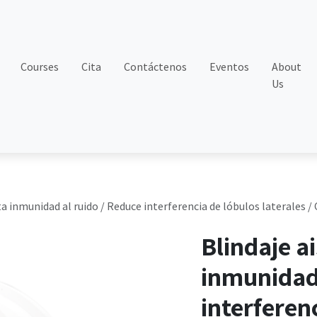
Courses
Cita
Contáctenos
Eventos
About
Us
lta inmunidad al ruido / Reduce interferencia de lóbulos lateral
Blindaje a
inmunidad 
interferen