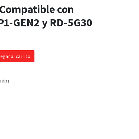
/ Compatible con
P1-GEN2 y RD-5G30
egar al carrito
0 días