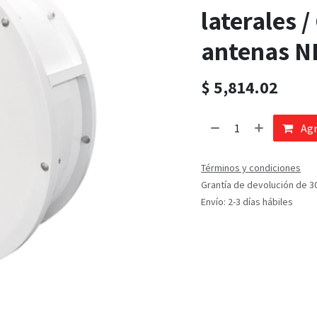
laterales 
antenas N
$
5,814.02
Agr
Términos y condiciones
Grantía de devolución de 3
Envío: 2-3 días hábiles