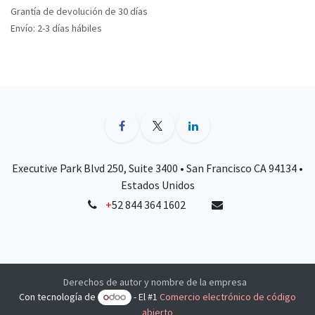
Grantía de devolución de 30 días
Envío: 2-3 días hábiles
Executive Park Blvd 250, Suite 3400 • San Francisco CA 94134 •
Estados Unidos
+
52 844 364 1602
Derechos de autor y nombre de la empresa
Con tecnología de
- El #1
Comercio electrónico de código
abierto