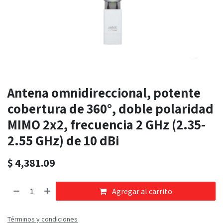
Antena omnidireccional, potente
cobertura de 360°, doble polaridad
MIMO 2x2, frecuencia 2 GHz (2.35-
2.55 GHz) de 10 dBi
$
4,381.09
Agregar al carrito
Términos y condiciones