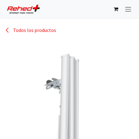
Ir al contenido
Todos los productos