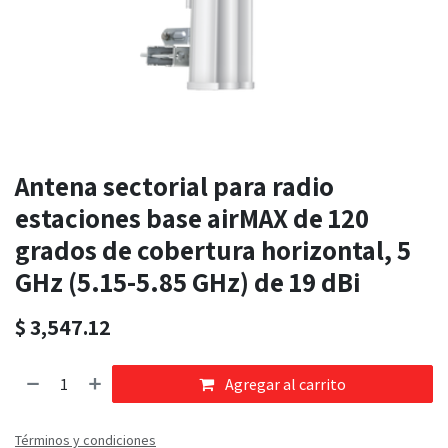
Antena sectorial para radio
estaciones base airMAX de 120
grados de cobertura horizontal, 5
GHz (5.15-5.85 GHz) de 19 dBi
$
3,547.12
Agregar al carrito
Términos y condiciones