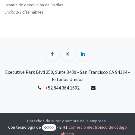
Grantía de devolución de 30 días
Envío: 2-3 días hábiles
Executive Park Blvd 250, Suite 3400 • San Francisco CA 94134 •
Estados Unidos
+
52 844 364 1602
Derechos de autor y nombre de la empresa
Con tecnología de
- El #1
Comercio electrónico de código
abierto