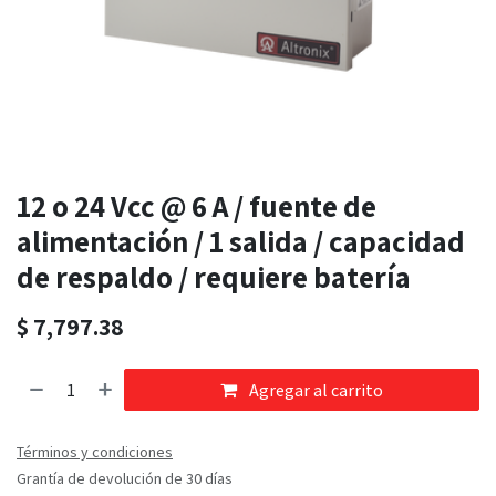
12 o 24 Vcc @ 6 A / fuente de
alimentación / 1 salida / capacidad
de respaldo / requiere batería
$
7,797.38
Agregar al carrito
Términos y condiciones
Grantía de devolución de 30 días