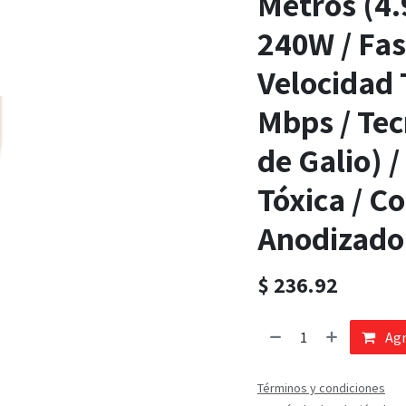
Metros (4.
240W / Fas
Velocidad 
Mbps / Tec
de Galio) /
Tóxica / C
Anodizado
$
236.92
Agr
Términos y condiciones