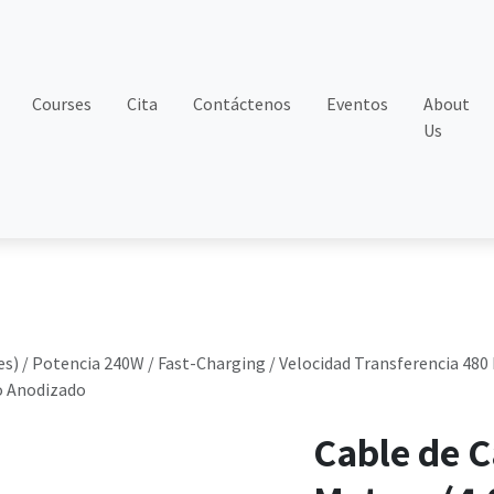
Courses
Cita
Contáctenos
Eventos
About
Us
ies) / Potencia 240W / Fast-Charging / Velocidad Transferencia 480
io Anodizado
Cable de C