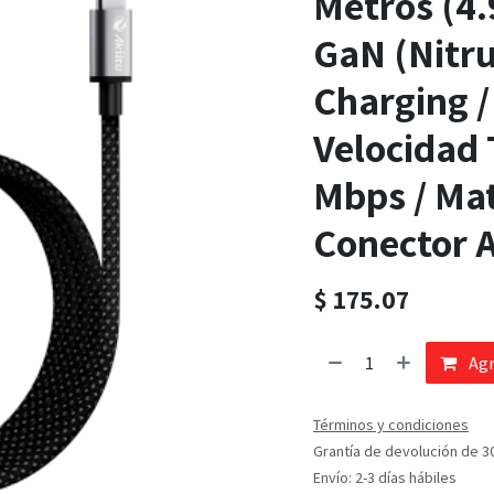
Metros (4.
GaN (Nitru
Charging /
Velocidad 
Mbps / Mat
Conector 
$
175.07
Agr
Términos y condiciones
Grantía de devolución de 3
Envío: 2-3 días hábiles