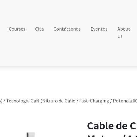
Courses
Cita
Contáctenos
Eventos
About
Us
s) / Tecnología GaN (Nitruro de Galio / Fast-Charging / Potencia 6
Cable de C