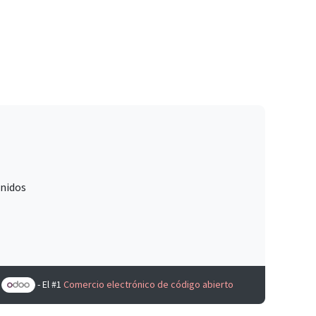
Unidos
e
- El #1
Comercio electrónico de código abierto