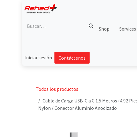
Ir al contenido
Shop
Services
Iniciar sesión
Contáctenos
Todos los productos
Cable de Carga USB-C a C 1.5 Metros (4.92 Pie
Nylon / Conector Aluminio Anodizado