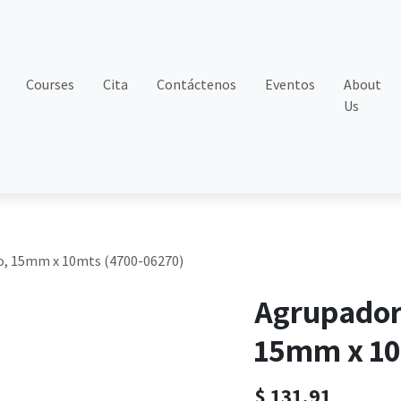
Courses
Cita
Contáctenos
Eventos
About
Us
o, 15mm x 10mts (4700-06270)
Agrupador 
15mm x 10
$
131.91