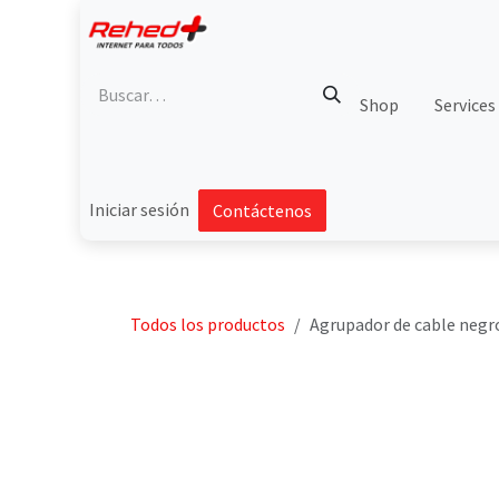
Ir al contenido
Shop
Services
Iniciar sesión
Contáctenos
Todos los productos
Agrupador de cable negr