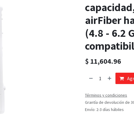
capacidad,
airFiber h
(4.8 - 6.2
compatibil
$
11,604.96
Agr
Términos y condiciones
Grantía de devolución de 3
Envío: 2-3 días hábiles