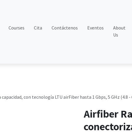
Courses
Cita
Contáctenos
Eventos
About
Us
 capacidad, con tecnología LTU airFiber hasta 1 Gbps, 5 GHz (4.8 -
Airfiber R
conectoriz