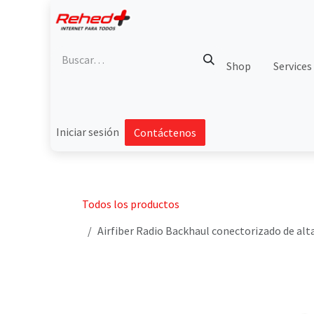
Ir al contenido
Shop
Services
Iniciar sesión
Contáctenos
Todos los productos
Airfiber Radio Backhaul conectorizado de alta