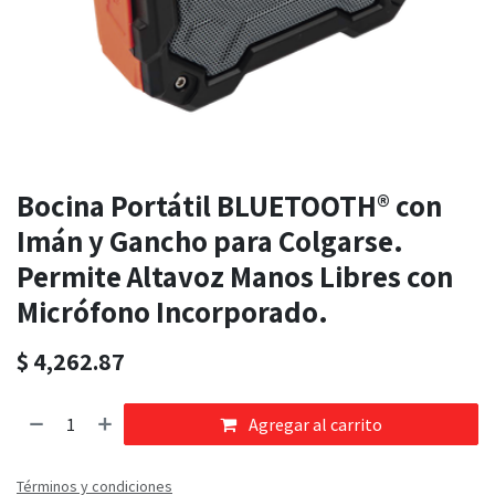
Bocina Portátil BLUETOOTH® con
Imán y Gancho para Colgarse.
Permite Altavoz Manos Libres con
Micrófono Incorporado.
$
4,262.87
Agregar al carrito
Términos y condiciones