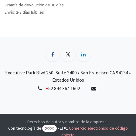
Grantía de devolución de 30 días
Envío: 2-3 días hábiles
Executive Park Blvd 250, Suite 3400 • San Francisco CA 94134 •
Estados Unidos
+
52 844 364 1602
Derechos de autor y nombre de la empresa
Con tecnología de
- El #1
Comercio electrónico de código
abierto