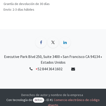
Grantía de devolución de 30 días
Envío: 2-3 días hábiles
Executive Park Blvd 250, Suite 3400 • San Francisco CA 94134 •
Estados Unidos
+
52 844 364 1602
Derechos de autor y nombre de la empresa
Con tecnología de
- El #1
Comercio electrónico de código
abierto