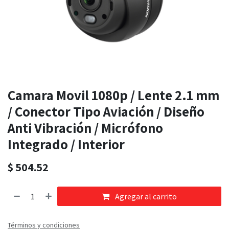
Camara Movil 1080p / Lente 2.1 mm
/ Conector Tipo Aviación / Diseño
Anti Vibración / Micrófono
Integrado / Interior
$
504.52
Agregar al carrito
Términos y condiciones