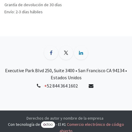
Grantía de devolución de 30 días
Envío: 2-3 días hábiles
Executive Park Blvd 250, Suite 3400 • San Francisco CA 94134 •
Estados Unidos
+
52 844 364 1602
Derechos de autor y nombre de la empresa
Con tecnología de
- El #1
Comercio electrónico de código
abierto