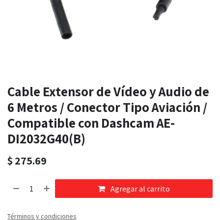
Cable Extensor de Vídeo y Audio de
6 Metros / Conector Tipo Aviación /
Compatible con Dashcam AE-
DI2032G40(B)
$
275.69
Agregar al carrito
Términos y condiciones