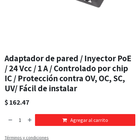
Adaptador de pared / Inyector PoE
/ 24 Vcc / 1 A / Controlado por chip
IC / Protección contra OV, OC, SC,
UV/ Fácil de instalar
$
162.47
Agregar al carrito
Términos y condiciones