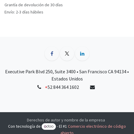
Grantía de devolución de 30 días
Envío: 2-3 días hábiles
Executive Park Blvd 250, Suite 3400 • San Francisco CA 94134 •
Estados Unidos
+
52 844 364 1602
Derechos de autor y nombre de la empresa
Con tecnología de
- El #1
Comercio electrónico de código
abierto