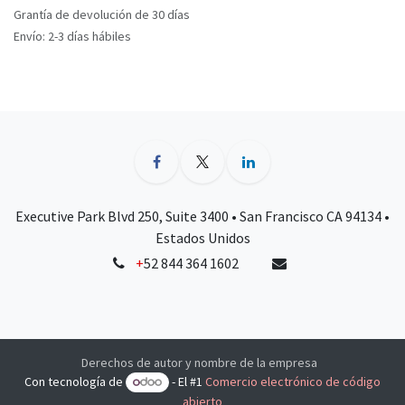
Grantía de devolución de 30 días
Envío: 2-3 días hábiles
Executive Park Blvd 250, Suite 3400 • San Francisco CA 94134 •
Estados Unidos
+
52 844 364 1602
Derechos de autor y nombre de la empresa
Con tecnología de
- El #1
Comercio electrónico de código
abierto