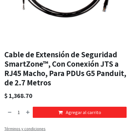
Cable de Extensión de Seguridad
SmartZone™, Con Conexión JTS a
RJ45 Macho, Para PDUs G5 Panduit,
de 2.7 Metros
$
1,368.70
Agregar al carrito
Términos y condiciones