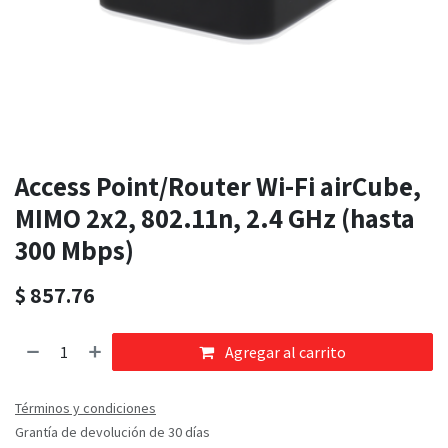
Access Point/Router Wi-Fi airCube,
MIMO 2x2, 802.11n, 2.4 GHz (hasta
300 Mbps)
$
857.76
Agregar al carrito
Términos y condiciones
Grantía de devolución de 30 días