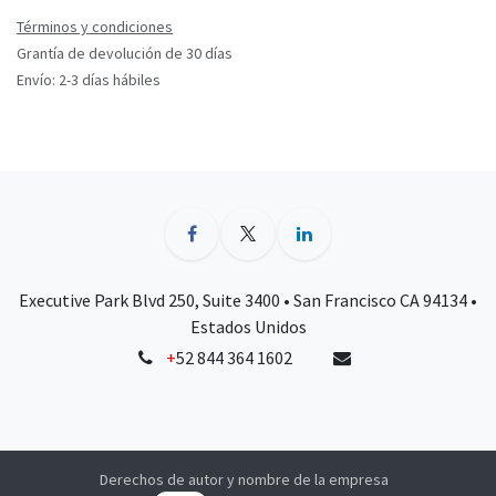
Términos y condiciones
Grantía de devolución de 30 días
Envío: 2-3 días hábiles
Executive Park Blvd 250, Suite 3400 • San Francisco CA 94134 •
Estados Unidos
+
52 844 364 1602
Derechos de autor y nombre de la empresa