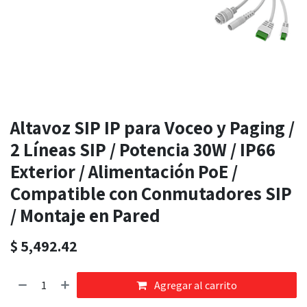
Altavoz SIP IP para Voceo y Paging /
2 Líneas SIP / Potencia 30W / IP66
Exterior / Alimentación PoE /
Compatible con Conmutadores SIP
/ Montaje en Pared
$
5,492.42
Agregar al carrito