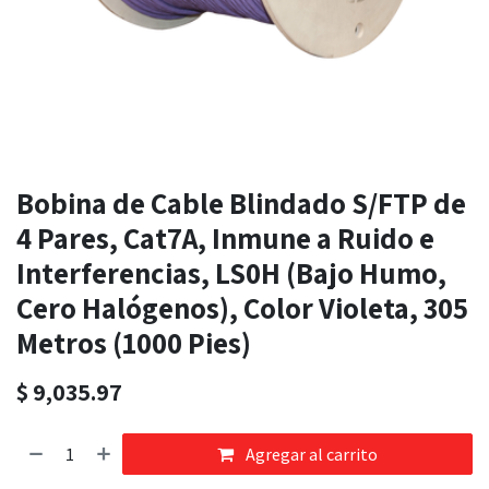
Bobina de Cable Blindado S/FTP de
4 Pares, Cat7A, Inmune a Ruido e
Interferencias, LS0H (Bajo Humo,
Cero Halógenos), Color Violeta, 305
Metros (1000 Pies)
$
9,035.97
Agregar al carrito