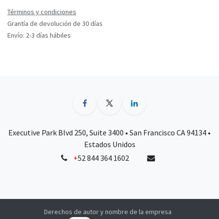
Términos y condiciones
Grantía de devolución de 30 días
Envío: 2-3 días hábiles
Executive Park Blvd 250, Suite 3400 • San Francisco CA 94134 •
Estados Unidos
+
52 844 364 1602
Derechos de autor y nombre de la empresa