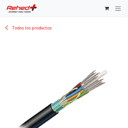
Ir al contenido
Todos los productos