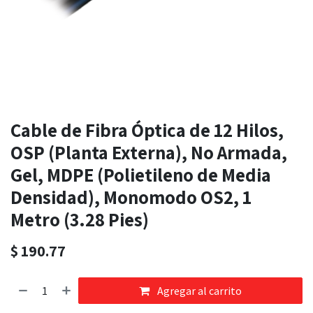
Cable de Fibra Óptica de 12 Hilos,
OSP (Planta Externa), No Armada,
Gel, MDPE (Polietileno de Media
Densidad), Monomodo OS2, 1
Metro (3.28 Pies)
$
190.77
Agregar al carrito