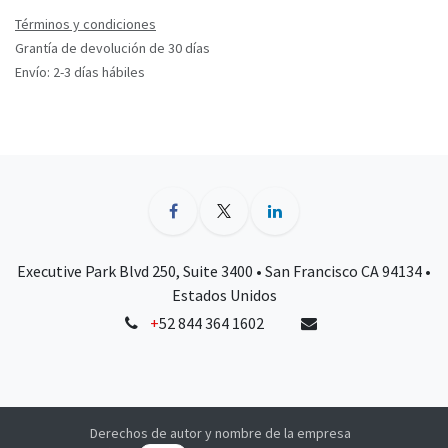
Términos y condiciones
Grantía de devolución de 30 días
Envío: 2-3 días hábiles
Executive Park Blvd 250, Suite 3400 • San Francisco CA 94134 •
Estados Unidos
+
52 844 364 1602
Derechos de autor y nombre de la empresa