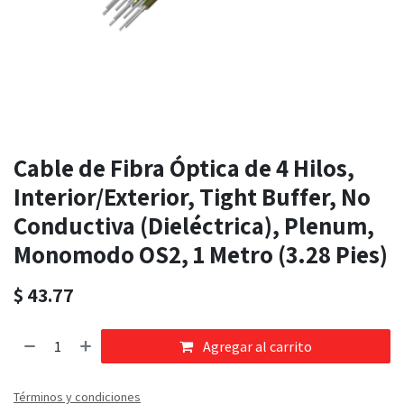
Cable de Fibra Óptica de 4 Hilos,
Interior/Exterior, Tight Buffer, No
Conductiva (Dieléctrica), Plenum,
Monomodo OS2, 1 Metro (3.28 Pies)
$
43.77
Agregar al carrito
Términos y condiciones