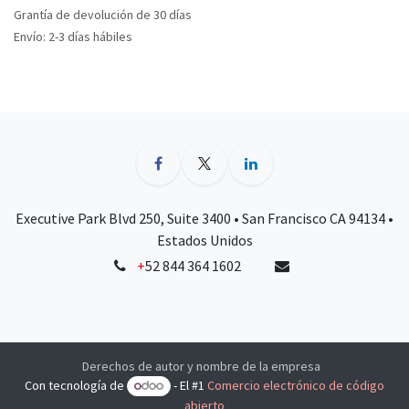
Grantía de devolución de 30 días
Envío: 2-3 días hábiles
Executive Park Blvd 250, Suite 3400 • San Francisco CA 94134 •
Estados Unidos
+
52 844 364 1602
Derechos de autor y nombre de la empresa
Con tecnología de
- El #1
Comercio electrónico de código
abierto