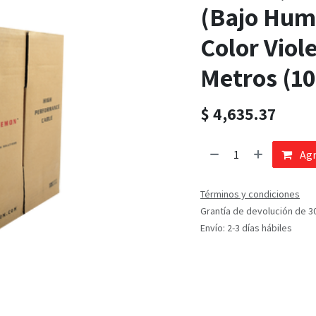
(Bajo Hum
Color Viol
Metros (10
$
4,635.37
Agr
Términos y condiciones
Grantía de devolución de 3
Envío: 2-3 días hábiles