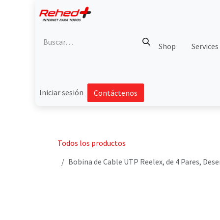
Ir al contenido
Shop
Services
Iniciar sesión
Contáctenos
Todos los productos
Bobina de Cable UTP Reelex, de 4 Pares, Des