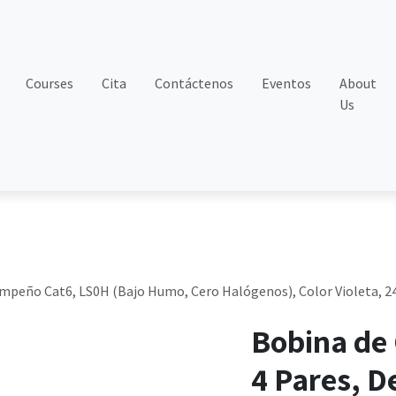
Courses
Cita
Contáctenos
Eventos
About
Us
empeño Cat6, LS0H (Bajo Humo, Cero Halógenos), Color Violeta, 2
Bobina de 
4 Pares, 