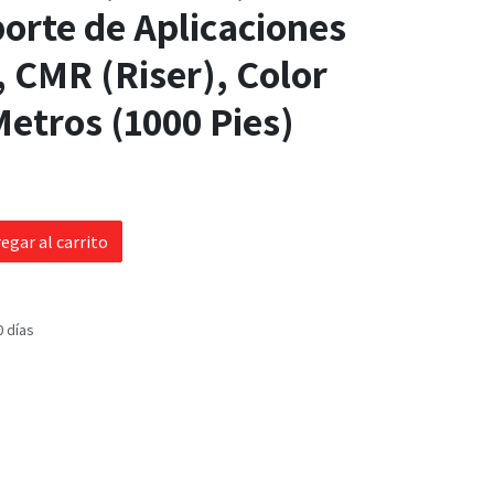
orte de Aplicaciones
 CMR (Riser), Color
Metros (1000 Pies)
egar al carrito
0 días