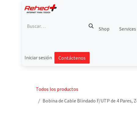
Ir al contenido
Shop
Services
Iniciar sesión
Contáctenos
Todos los productos
Bobina de Cable Blindado F/UTP de 4 Pares, Z