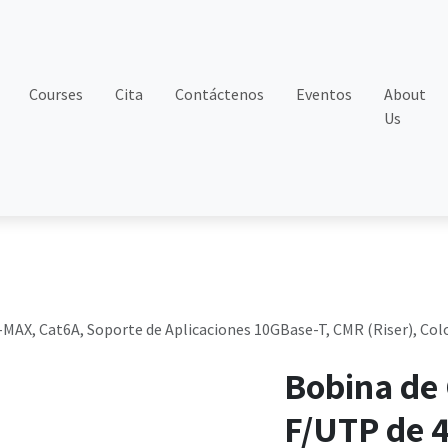
Courses
Cita
Contáctenos
Eventos
About
Us
-MAX, Cat6A, Soporte de Aplicaciones 10GBase-T, CMR (Riser), Colo
Bobina de
F/UTP de 4