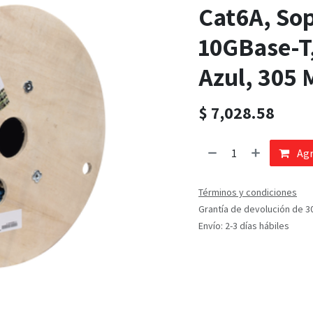
Cat6A, Sop
10GBase-T,
Azul, 305 
$
7,028.58
Agr
Términos y condiciones
Grantía de devolución de 3
Envío: 2-3 días hábiles