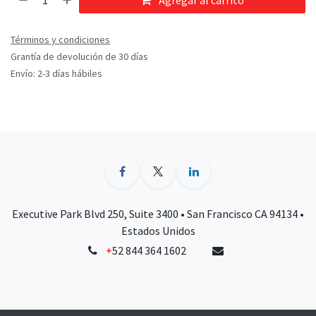
Agregar al carrito
Términos y condiciones
Grantía de devolución de 30 días
Envío: 2-3 días hábiles
Executive Park Blvd 250, Suite 3400 • San Francisco CA 94134 •
Estados Unidos
+
52 844 364 1602