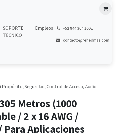
SOPORTE
Empleos
͏
+52 844 364 1602
TECNICO
contacto@rehedmas.com
i Propósito, Seguridad, Control de Acceso, Audio.
305 Metros (1000
ble / 2 x 16 AWG /
 / Para Aplicaciones