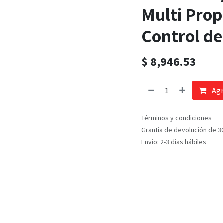
Multi Prop
Control de
$
8,946.53
Agr
Términos y condiciones
Grantía de devolución de 3
Envío: 2-3 días hábiles