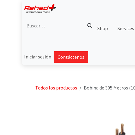
Ir al contenido
Shop
Services
Iniciar sesión
Contáctenos
Todos los productos
Bobina de 305 Metros (100