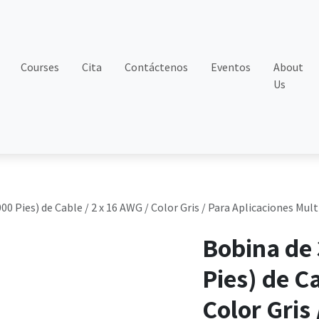
Courses
Cita
Contáctenos
Eventos
About
Us
0 Pies) de Cable / 2 x 16 AWG / Color Gris / Para Aplicaciones Mult
Bobina de 
Pies) de Ca
Color Gris