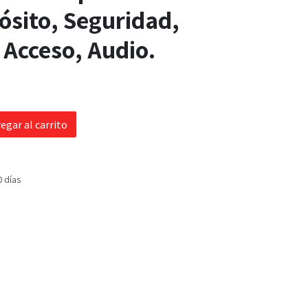
ósito, Seguridad,
 Acceso, Audio.
egar al carrito
0 días