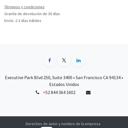
Términos y condiciones
Grantía de devolución de 30 días
Envío: 2-3 días hábiles
Executive Park Blvd 250, Suite 3400 • San Francisco CA 94134 •
Estados Unidos
+
52 844 364 1602
Derechos de autor y nombre de la empresa