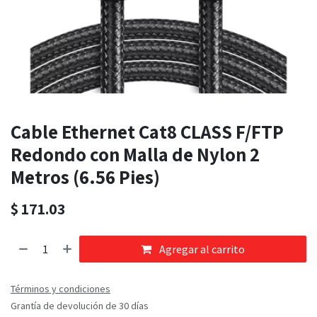
Cable Ethernet Cat8 CLASS F/FTP
Redondo con Malla de Nylon 2
Metros (6.56 Pies)
$
171.03
Agregar al carrito
Términos y condiciones
Grantía de devolución de 30 días