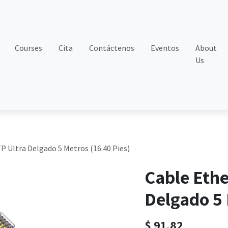
Courses
Cita
Contáctenos
Eventos
About
Us
 Ultra Delgado 5 Metros (16.40 Pies)
Cable Eth
Delgado 5 
$
91.82