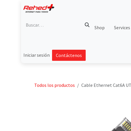
Ir al contenido
Shop
Services
Iniciar sesión
Contáctenos
Todos los productos
Cable Ethernet Cat6A UTP